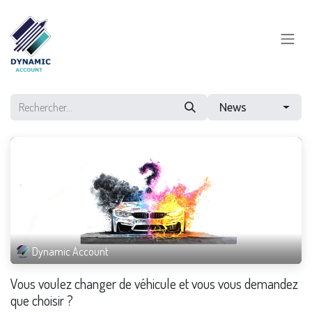
Se rendre au contenu
News
Dynamic Account
Vous voulez changer de véhicule et vous vous demandez
que choisir ?