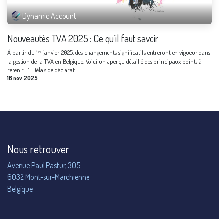
Dynamic Account
Nouveautés TVA 2025 : Ce qu’il faut savoir
À partir du 1ᵉʳ janvier 2025, des changements significatifs entreront en vigueur dans
la gestion de la TVA en Belgique. Voici un aperçu détaillé des principaux points à
retenir : 1. Délais de déclarat...
16 nov. 2025
Nous retrouver
Avenue Paul Pastur, 305
6032 Mont-sur-Marchienne
Belgique